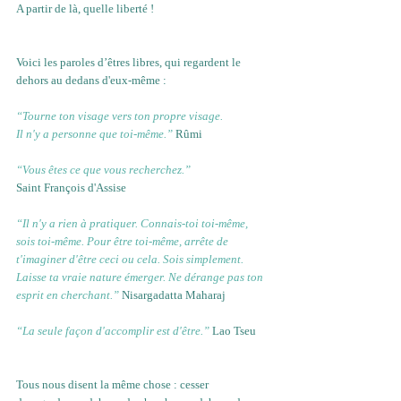
A partir de là, quelle liberté !
Voici les paroles d’êtres libres, qui regardent le 
dehors au dedans d'eux-même :
“Tourne ton visage vers ton propre visage.
Il n'y a personne que toi-même.”
Rûmi
“Vous êtes ce que vous recherchez.”
Saint François d'Assise
“Il n'y a rien à pratiquer. Connais-toi toi-même, 
sois toi-même. Pour être toi-même, arrête de 
t'imaginer d'être ceci ou cela. Sois simplement. 
Laisse ta vraie nature émerger. Ne dérange pas ton 
esprit en cherchant.”
Nisargadatta Maharaj
“La seule façon d'accomplir est d'être.”
Lao Tseu
Tous nous disent la même chose : cesser 