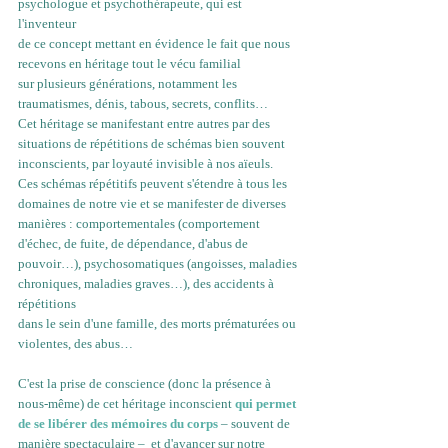
psychologue et psychothérapeute, qui est 
l'inventeur 
de ce concept mettant en évidence le fait que nous 
recevons en héritage tout le vécu familial 
sur plusieurs générations, notamment les 
traumatismes, dénis, tabous, secrets, conflits… 
Cet héritage se manifestant entre autres par des 
situations de répétitions de schémas bien souvent 
inconscients, par loyauté invisible à nos aïeuls. 
Ces schémas répétitifs peuvent s'étendre à tous les 
domaines de notre vie et se manifester de diverses 
manières : comportementales (comportement 
d'échec, de fuite, de dépendance, d'abus de 
pouvoir…), psychosomatiques (angoisses, maladies 
chroniques, maladies graves…), des accidents à 
répétitions 
dans le sein d'une famille, des morts prématurées ou 
violentes, des abus…
C'est la prise de conscience (donc la 
présence
 à 
nous-même) de cet héritage inconscient 
qui permet 
de se libérer des mémoires du corps
 – souvent de 
manière spectaculaire –  et d'avancer sur notre 