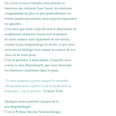
Un cercle vicieux s'installe entre pensées et 
émotions qui s'attisent l'une l'autre, les émotions 
s'engrammant de plus en plus profondément car 
n'étant jamais rencontrées, mais toujours repoussées 
ou ignorées…
C'est ainsi que notre corps devient le dépositaire de 
nombreuses mémoires venant non seulement 
de notre enfance mais également de nos aïeuls, 
comme la psychogénéalogie le révèle, et que nous 
recevons en héritage tout comme la couleur de nos 
yeux ou de notre peau.
C'est 
la présence à nous-même
,
 à laquelle nous 
convie le Soin Réunifiant®, qui vient dissoudre 
les émotions cristallisées dans le passé. 
“Le seul domaine à partir duquel le véritable 
changement peut s'opérer et où le passé peut se 
dissoudre, c'est le présent.” 
Eckhart Tolle
Quelques mots à présent à propos de la 
psychogénéalogie
 :
C'est le Pr Anne Ancelin Schützenberger, 