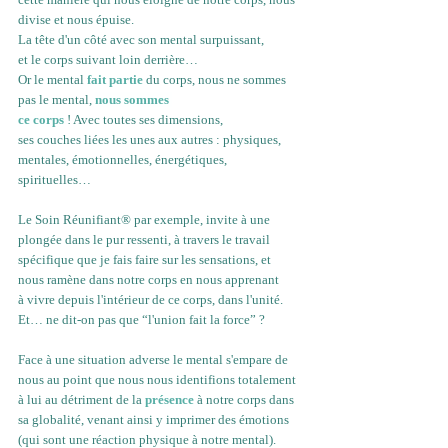
divise et nous épuise. 
La tête d'un côté avec son mental surpuissant, 
et le corps suivant loin derrière… 
Or le mental 
fait partie
 du corps, nous ne sommes 
pas le mental, 
nous sommes 
ce corps
 ! Avec toutes ses dimensions, 
ses couches liées les unes aux autres : physiques, 
mentales, émotionnelles, énergétiques, 
spirituelles…
Le Soin Réunifiant® par exemple, invite à une 
plongée dans le pur ressenti, à travers le travail 
spécifique que je fais faire sur les sensations, et 
nous ramène dans notre corps en nous apprenant 
à vivre depuis l'intérieur de ce corps, dans l'unité. 
Et… ne dit-on pas que “l'union fait la force” ?
Face à une situation adverse le mental s'empare de 
nous au point que nous nous identifions totalement 
à lui au détriment de la 
présence
 à notre corps dans 
sa globalité, venant ainsi y imprimer des émotions 
(qui sont une réaction physique à notre mental). 