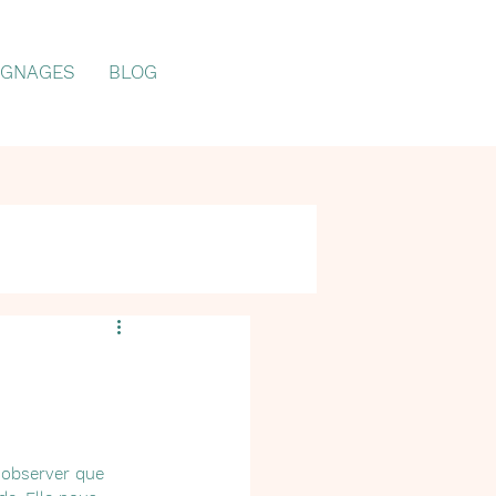
IGNAGES
BLOG
u observer que 