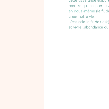
cette tisserande élabor
montre qu'accepter le 
en nous-même
 (le fil
créer notre vie… 
C'est cela le fil de Soi(
et vivre l'abondance qu